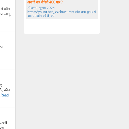
अबकी बार बीजेपी 400 पार ?
में कौन
लोकसभा चुनाव 2024
https://youtu.be/_W2buKurers लोकसभा चुनाव में
्या लालू
अब 2 महीने बचे हैं, क्या
्या
िए
LS, कौन
..Read
 अपनी
करण,