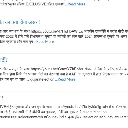
कांग्रेस?चुनाव इंडिया EXCLUSIVEतड़ित प्रकाश
...Read More
जीत का क्या होगा असर !
 और जय मृग के साथ https://youtu.be/47HwHbAWfLw भारतीय राजनीति में ब्रांड मोदी मज़
ि क्या 2023 में होने वाले विधानसभा चुनावों के नतीजों का आने वाले 2024 लोकसभा चुनावों पर असर
ड़ित प्रकाश और जय मृग
...Read More
र्टी?
श और जय मृग के साथ https://youtu.be/GrmxYZhPbAs सोशल मीडिया के जरिए गांवों तक प
ीटें या फिर होगा सिर्फ गैर भाजपा वोटों का बंटवारा! क्या है AAP का गुजरात में हाल ?गुजरात का रण - 
र जय मृग के साथ… gujaratelection
...Read More
 !
IVEतड़ित प्रकाश और जय मृग के साथ https://youtu.be/rZfx1y30aTg कौन हैं वो वोटर जो 
ला रहे हैं, क्या अभी भी है बीजेपी का गुजरात, मोदी का गुजरात ? gujaratelection
ctions2022 #electionwatch #ChunavIndia चुनावइंडिया #election #chunav #gujarat