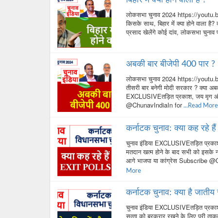
लोकसभा चुनाव 2024 https://youtu.be/
किसके साथ, बिहार में क्या होने वाला है?
प्रसाद खेलेंगे कोई दांव, लोकसभा चुनाव
अबकी बार बीजेपी 400 पार ?
लोकसभा चुनाव 2024 https://youtu.be/_
तीसरी बार बनेगी मोदी सरकार ? क्या अ
EXCLUSIVEतड़ित प्रकाश, जय मृग 
@ChunavIndiaIn for
...Read More
कर्नाटक चुनाव: क्या कह रहे 
चुनाव इंडिया EXCLUSIVEतड़ित प्रका
मतदान खत्म होने के बाद सभी को इसके न
आगे भाजपा या कांग्रेस Subscribe
More
कर्नाटक चुनाव: क्या है जाती
चुनाव इंडिया EXCLUSIVEतड़ित प्रकाश
सत्‍ता को बरकरार रखने के लिए पूरी ताकत