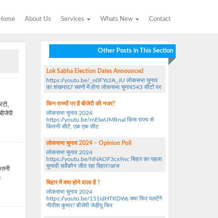
Home
About Us
Services
Whats New
Contact
Other Posts in This Section
Lok Sabha Election Dates Announced
https://youtu.be/_n0FYs2A_JU लोकसभा चुनाव
का शंखनाद7 चरणों में होगा लोकसभा चुनाव543 सीटों पर
ंटी,
किन राज्यों पर है बीजेपी की नजर?
बीजेपी
लोकसभा चुनाव 2024
https://youtu.be/rnEIwUMRnaI किस राज्य से
कितनी सीटें, एक एक सीट
लोकसभा चुनाव 2024 – Opinion Poll
लोकसभा चुनाव 2024
https://youtu.be/NNAOF3cx9nc बिहार का पहला
चुनावी सर्वेकौन जीत रहा बिहार?आज
ितनी
g
बिहार में क्या होने वाला है ?
लोकसभा चुनाव 2024
https://youtu.be/151idHTKDWs क्या फिर पलटेंगे
नीतीश कुमार? बीजेपी जेडीयू फिर