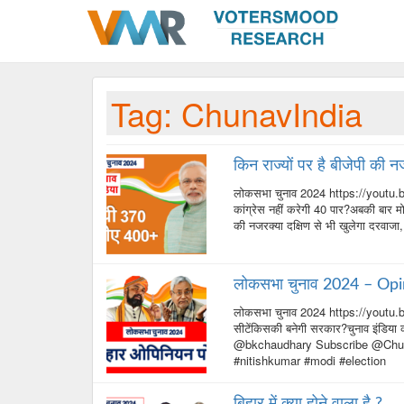
Tag:
ChunavIndia
किन राज्यों पर है बीजेपी की 
लोकसभा चुनाव 2024 https://youtu.b
कांग्रेस नहीं करेगी 40 पार?अबकी बार मोद
की नजरक्या दक्षिण से भी खुलेगा दरवाज
लोकसभा चुनाव 2024 – Opi
लोकसभा चुनाव 2024 https://youtu.b
सीटेंकिसकी बनेगी सरकार?चुनाव इंडिय
@bkchaudhary Subscribe @ChunavI
#nitishkumar #modi #election
बिहार में क्या होने वाला है ?