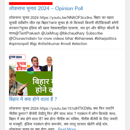
लोकसभा चुनाव 2024 – Opinion Poll
लोकसभा चुनाव 2024 https://youtu.be/NNAOF3cx9nc बिहार का पहला
चुनावी सर्वेकौन जीत रहा बिहार?आज चुनाव हो तो किसको कितनी सीटेंकिसकी बनेगी
सरकार?चुनाव इंडिया की खास पेशकशतड़ित प्रकाश, जय मृग और बीरेंद्र चौधरी के
साथ@TaritPrakash @JaiMrug @bkchaudhary Subscribe
@ChunavIndiaIn for more videos bihar #biharnews #biharpolitics
#opinionpoll #bjp #nitishkumar #modi #election
बिहार में क्या होने वाला है ?
लोकसभा चुनाव 2024 https://youtu.be/151idHTKDWs क्या फिर पलटेंगे
नीतीश कुमार? बीजेपी जेडीयू फिर होंगे साथ साथ ? गठबंधन में कौन किसके साथ,
बिहार में क्या होने वाला है? क्या होगा नीतीश का भविष्य, नीतीश बीजेपी के लिए जरूरी
या मजबूरी, इंडिया गठबंधन होगा कमजोर, क्या लालू प्रसाद खेलेंगे कोई दांव,
लोकसभा चुनाव पर क्या होगा असर
...Read More