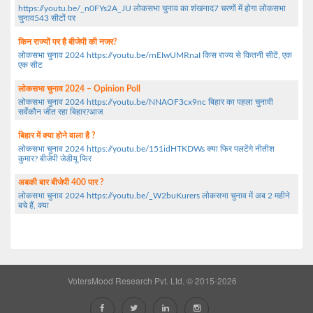
https://youtu.be/_n0FYs2A_JU लोकसभा चुनाव का शंखनाद7 चरणों में होगा लोकसभा
चुनाव543 सीटों पर
किन राज्यों पर है बीजेपी की नजर?
लोकसभा चुनाव 2024 https://youtu.be/rnEIwUMRnaI किस राज्य से कितनी सीटें, एक
एक सीट
लोकसभा चुनाव 2024 – Opinion Poll
लोकसभा चुनाव 2024 https://youtu.be/NNAOF3cx9nc बिहार का पहला चुनावी
सर्वेकौन जीत रहा बिहार?आज
बिहार में क्या होने वाला है ?
लोकसभा चुनाव 2024 https://youtu.be/151idHTKDWs क्या फिर पलटेंगे नीतीश
कुमार? बीजेपी जेडीयू फिर
अबकी बार बीजेपी 400 पार ?
लोकसभा चुनाव 2024 https://youtu.be/_W2buKurers लोकसभा चुनाव में अब 2 महीने
बचे हैं, क्या
VotersMood Research Pvt. Ltd. © 2015-2026