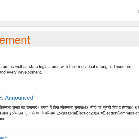
gement
ature as well as state legislatures with their individual strength. These are
 and every development.
tes Announced
ा चुनाव का शंखनाद7 चरणों में होगा लोकसभा चुनाव543 सीटों पर चुनावी पिच है तैयार96.8 
 का होगा इस्तेमाल4 जून को आएंगे परिणाम LokasabhaElection2024 #ElectionCommissio
une
नजर?