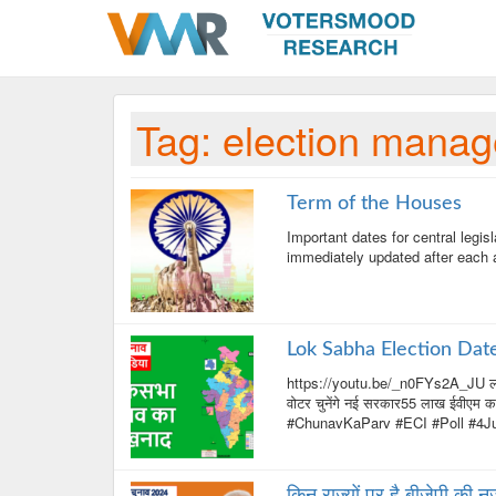
Tag:
election mana
Term of the Houses
Important dates for central legisl
immediately updated after each
Lok Sabha Election Da
https://youtu.be/_n0FYs2A_JU लोकसभ
वोटर चुनेंगे नई सरकार55 लाख ईवीएम
#ChunavKaParv #ECI #Poll #4J
किन राज्यों पर है बीजेपी की 