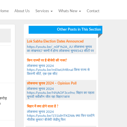
Home
About Us
Services
Whats New
Contact
Other Posts in This Section
Lok Sabha Election Dates Announced
https://youtu.be/_n0FYs2A_JU लोकसभा चुनाव
का शंखनाद7 चरणों में होगा लोकसभा चुनाव543 सीटों पर
किन राज्यों पर है बीजेपी की नजर?
लोकसभा चुनाव 2024
https://youtu.be/rnEIwUMRnaI किस राज्य से
कितनी सीटें, एक एक सीट
लोकसभा चुनाव 2024 – Opinion Poll
लोकसभा चुनाव 2024
https://youtu.be/NNAOF3cx9nc बिहार का पहला
चुनावी सर्वेकौन जीत रहा बिहार?आज
करोड़
n
बिहार में क्या होने वाला है ?
लोकसभा चुनाव 2024
https://youtu.be/151idHTKDWs क्या फिर पलटेंगे
नीतीश कुमार? बीजेपी जेडीयू फिर