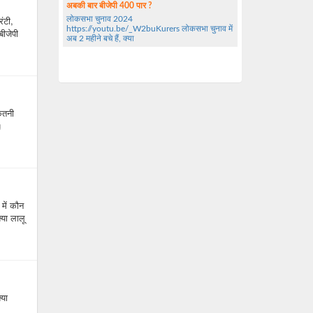
अबकी बार बीजेपी 400 पार ?
ंटी,
लोकसभा चुनाव 2024
https://youtu.be/_W2buKurers लोकसभा चुनाव में
बीजेपी
अब 2 महीने बचे हैं, क्या
ितनी
g
में कौन
्या लालू
्या