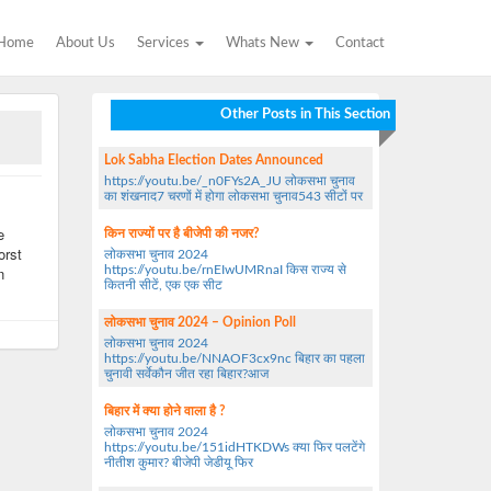
Home
About Us
Services
Whats New
Contact
Other Posts in This Section
Lok Sabha Election Dates Announced
https://youtu.be/_n0FYs2A_JU लोकसभा चुनाव
का शंखनाद7 चरणों में होगा लोकसभा चुनाव543 सीटों पर
e
किन राज्यों पर है बीजेपी की नजर?
orst
लोकसभा चुनाव 2024
n
https://youtu.be/rnEIwUMRnaI किस राज्य से
कितनी सीटें, एक एक सीट
लोकसभा चुनाव 2024 – Opinion Poll
लोकसभा चुनाव 2024
https://youtu.be/NNAOF3cx9nc बिहार का पहला
चुनावी सर्वेकौन जीत रहा बिहार?आज
बिहार में क्या होने वाला है ?
लोकसभा चुनाव 2024
https://youtu.be/151idHTKDWs क्या फिर पलटेंगे
नीतीश कुमार? बीजेपी जेडीयू फिर