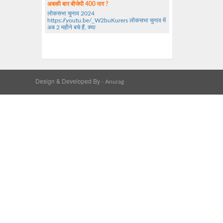
अबकी बार बीजेपी 400 पार ?
लोकसभा चुनाव 2024
https://youtu.be/_W2buKurers लोकसभा चुनाव में
अब 2 महीने बचे हैं, क्या
Design & Developed By -
Anurag