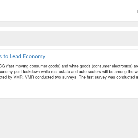
s to Lead Economy
 (fast moving consumer goods) and white goods (consumer electronics) ar
e economy post-lockdown while real estate and auto sectors will be among the w
ducted by VMR. VMR conducted two surveys. The first survey was conducted i