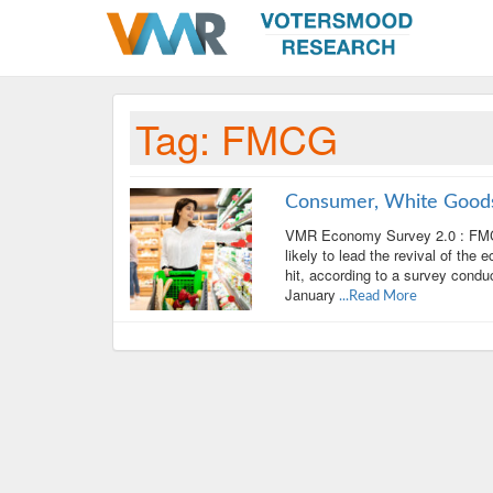
Tag:
FMCG
Consumer, White Good
VMR Economy Survey 2.0 : FMCG
likely to lead the revival of th
hit, according to a survey con
January
...Read More