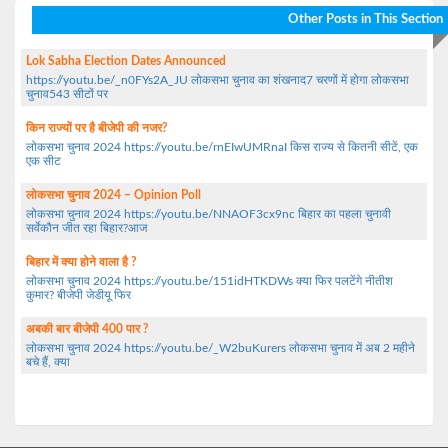
Other Posts in This Section
Lok Sabha Election Dates Announced
https://youtu.be/_n0FYs2A_JU लोकसभा चुनाव का शंखनाद7 चरणों में होगा लोकसभा
चुनाव543 सीटों पर
किन राज्यों पर है बीजेपी की नजर?
लोकसभा चुनाव 2024 https://youtu.be/rnEIwUMRnaI किस राज्य से कितनी सीटें, एक
एक सीट
लोकसभा चुनाव 2024 – Opinion Poll
लोकसभा चुनाव 2024 https://youtu.be/NNAOF3cx9nc बिहार का पहला चुनावी
सर्वेकौन जीत रहा बिहार?आज
बिहार में क्या होने वाला है ?
लोकसभा चुनाव 2024 https://youtu.be/151idHTKDWs क्या फिर पलटेंगे नीतीश
कुमार? बीजेपी जेडीयू फिर
अबकी बार बीजेपी 400 पार ?
लोकसभा चुनाव 2024 https://youtu.be/_W2buKurers लोकसभा चुनाव में अब 2 महीने
बचे हैं, क्या