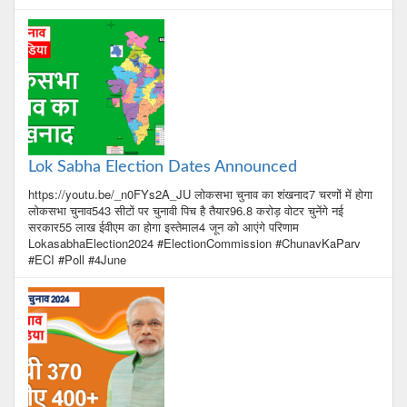
Lok Sabha Election Dates Announced
https://youtu.be/_n0FYs2A_JU लोकसभा चुनाव का शंखनाद7 चरणों में होगा
लोकसभा चुनाव543 सीटों पर चुनावी पिच है तैयार96.8 करोड़ वोटर चुनेंगे नई
सरकार55 लाख ईवीएम का होगा इस्तेमाल4 जून को आएंगे परिणाम
LokasabhaElection2024 #ElectionCommission #ChunavKaParv
#ECI #Poll #4June