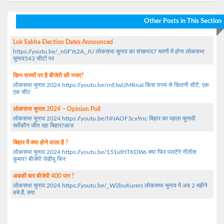
Other Posts in This Section
Lok Sabha Election Dates Announced
https://youtu.be/_n0FYs2A_JU लोकसभा चुनाव का शंखनाद7 चरणों में होगा लोकसभा
चुनाव543 सीटों पर
किन राज्यों पर है बीजेपी की नजर?
लोकसभा चुनाव 2024 https://youtu.be/rnEIwUMRnaI किस राज्य से कितनी सीटें, एक
एक सीट
लोकसभा चुनाव 2024 – Opinion Poll
लोकसभा चुनाव 2024 https://youtu.be/NNAOF3cx9nc बिहार का पहला चुनावी
सर्वेकौन जीत रहा बिहार?आज
बिहार में क्या होने वाला है ?
लोकसभा चुनाव 2024 https://youtu.be/151idHTKDWs क्या फिर पलटेंगे नीतीश
कुमार? बीजेपी जेडीयू फिर
अबकी बार बीजेपी 400 पार ?
लोकसभा चुनाव 2024 https://youtu.be/_W2buKurers लोकसभा चुनाव में अब 2 महीने
बचे हैं, क्या