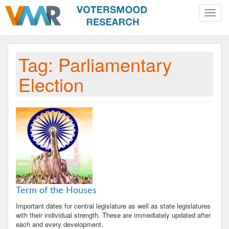
Toggle
naviga
Tag:
Parliamentary
Election
Term of the Houses
Important dates for central legislature as well as state legislatures
with their individual strength. These are immediately updated after
each and every development.