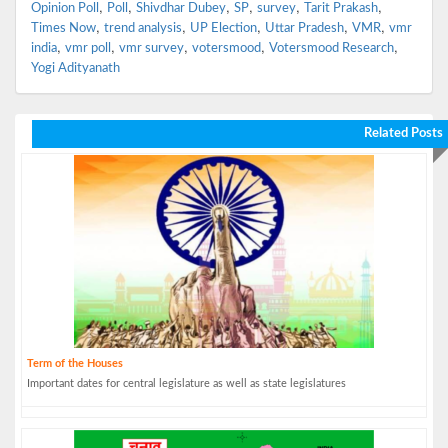
,
,
,
,
,
,
Opinion Poll
Poll
Shivdhar Dubey
SP
survey
Tarit Prakash
,
,
,
,
,
Times Now
trend analysis
UP Election
Uttar Pradesh
VMR
vmr
,
,
,
,
,
india
vmr poll
vmr survey
votersmood
Votersmood Research
Yogi Adityanath
Related Posts
Term of the Houses
Important dates for central legislature as well as state legislatures