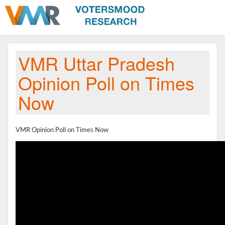
VMR Uttar Pradesh
Opinion Poll on Times
Now
VMR Opinion Poll on Times Now