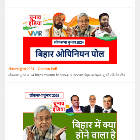
लोकसभा चुनाव 2024 – Opinion Poll
लोकसभा चुनाव 2024 https://youtu.be/NNAOF3cx9nc बिहार का पहला चुनावी सर्वेकौन जीत