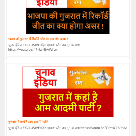
भाजपा की गुजरात में रिकॉर्ड जीत का क्या होगा असर !
चुनाव इंडिया EXCLUSIVEतड़ित प्रकाश और जय मृग के साथ
https://youtu.be/47HwHbAWfLw
गुजरात में कहां है आम आदमी पार्टी?
चुनाव इंडिया EXCLUSIVEतड़ित प्रकाश और जय मृग के साथ https://youtu.be/GrmxYZhPbAs