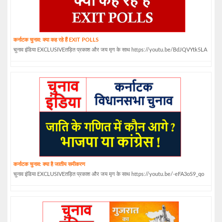
कर्नाटक चुनाव: क्या कह रहे हैं EXIT POLLS
चुनाव इंडिया EXCLUSIVEतड़ित प्रकाश और जय मृग के साथ https://youtu.be/BdJQVYtk5LA
कर्नाटक चुनाव: क्या है जातीय समीकरण
चुनाव इंडिया EXCLUSIVEतड़ित प्रकाश और जय मृग के साथ https://youtu.be/-eFA3oS9_qo