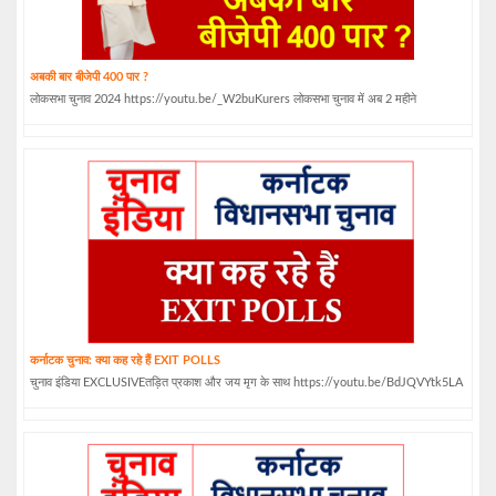
अबकी बार बीजेपी 400 पार ?
लोकसभा चुनाव 2024 https://youtu.be/_W2buKurers लोकसभा चुनाव में अब 2 महीने
कर्नाटक चुनाव: क्या कह रहे हैं EXIT POLLS
चुनाव इंडिया EXCLUSIVEतड़ित प्रकाश और जय मृग के साथ https://youtu.be/BdJQVYtk5LA