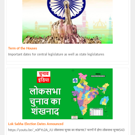
Term of the Houses
Important dates for central legislature as well as state legislatures
Lok Sabha Election Dates Announced
https://youtu.be/_n0FYs2A_JU लोकसभा चुनाव का शंखनाद7 चरणों में होगा लोकसभा चुनाव543